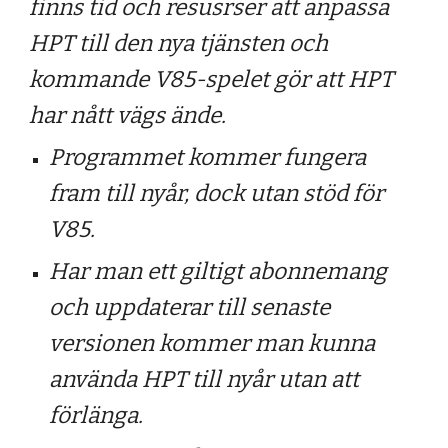
finns tid och resusrser att anpassa
HPT till den nya tjänsten och
kommande V85-spelet gör att HPT
har nått vägs ände.
Programmet kommer fungera
fram till nyår, dock utan stöd för
V85.
Har man ett giltigt abonnemang
och uppdaterar till senaste
versionen kommer man kunna
använda HPT till nyår utan att
förlänga.