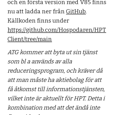
och en första version med V85 finns
nu att ladda ner från
GitHub
.
Källkoden finns under
https://github.com/Hospodaren/HPT
Client/tree/main
ATG kommer att byta ut sin tjänst
som bl a används av alla
reduceringsprogram, och kräver då
att man måste ha aktiebolag för att
få åtkomst till informationstjänsten,
vilket inte är aktuellt för HPT. Detta i
kombination med att det ändå inte