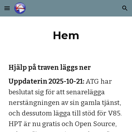
Skip to main content
Skip to navigation
Hem
Hjälp på traven läggs ner
Uppdaterin 2025-10-21:
ATG har
beslutat sig för att senarelägga
nerstängningen av sin gamla tjänst,
och dessutom lägga till stöd för V85.
HPT är nu gratis och Open Source,