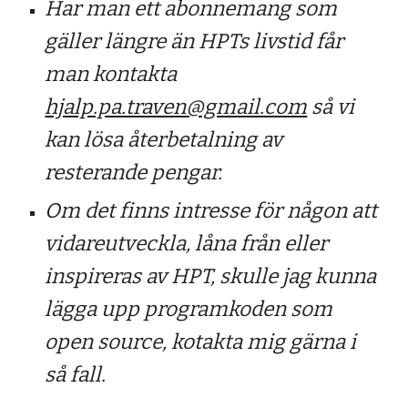
Har man ett abonnemang som
gäller längre än HPTs livstid får
man kontakta
hjalp.pa.traven@gmail.com
så vi
kan lösa återbetalning av
resterande pengar.
Om det finns intresse för någon att
vidareutveckla, låna från eller
inspireras av HPT, skulle jag kunna
lägga upp programkoden som
open source, kotakta mig gärna i
så fall.