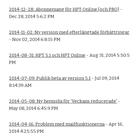
2014-12-28: Abonnemang för HPT Online (och PRO)
-
Dec 28, 2014 5:6:2 PM
2014-11-02: Ny version med efterlängtade förbättringar
- Nov 02, 2014 6:8:15 PM
2014-08-31: HPT 5.1 och HPT Online
- Aug 31, 2014 5:50:5
PM
2014-07-09: Publik beta av version 5.1
- Jul 09, 2014
8:14:39 AM
2014-05-08: Ny hemsida för 'Veckans reducerade'
-
May 08, 2014 6:45:9 PM
2014-04-16: Problem med mailfunktionerna
- Apr 16,
2014 4:25:55 PM