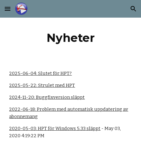
Skip to main content
Skip to navigation
Nyheter
2025-06-04: Slutet för HPT?
2025-05-22: Strulet med HPT
2024-11-20: Buggfixversion släppt
2022-06-18: Problem med automatisk uppdatering av
abonnemang
2020-05-03: HPT för Windows 5.33 släppt
- May 03,
2020 4:19:22 PM