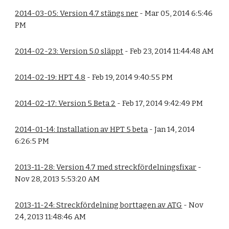
2014-03-05: Version 4.7 stängs ner
- Mar 05, 2014 6:5:46
PM
2014-02-23: Version 5.0 släppt
- Feb 23, 2014 11:44:48 AM
2014-02-19: HPT 4.8
- Feb 19, 2014 9:40:55 PM
2014-02-17: Version 5 Beta 2
- Feb 17, 2014 9:42:49 PM
2014-01-14: Installation av HPT 5 beta
- Jan 14, 2014
6:26:5 PM
2013-11-28: Version 4.7 med streckfördelningsfixar
-
Nov 28, 2013 5:53:20 AM
2013-11-24: Streckfördelning borttagen av ATG
- Nov
24, 2013 11:48:46 AM