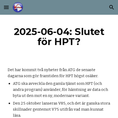
Skip to main content
Skip to navigation
2025-06-04: Slutet
för HPT?
Det har kommit två nyheter från ATG de senaste
dagarna som gör framtiden för HPT högst osäker.
ATG ska avveckla den gamla tjänst som HPT (och
andra program) använder, för hämtning av data och
byta ut den mot en ny, modernare variant.
Den 25 oktober lanseras V85, och det är ganska stora
skillnader gentemot V75 utifrån vad man kunnat
läsa.